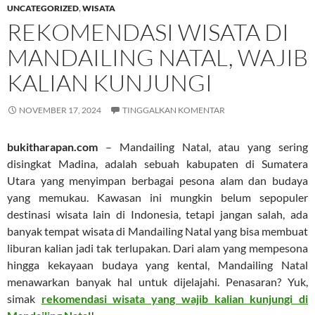
UNCATEGORIZED
,
WISATA
REKOMENDASI WISATA DI
MANDAILING NATAL, WAJIB
KALIAN KUNJUNGI
NOVEMBER 17, 2024
TINGGALKAN KOMENTAR
bukitharapan.com
– Mandailing Natal, atau yang sering
disingkat Madina, adalah sebuah kabupaten di Sumatera
Utara yang menyimpan berbagai pesona alam dan budaya
yang memukau. Kawasan ini mungkin belum sepopuler
destinasi wisata lain di Indonesia, tetapi jangan salah, ada
banyak tempat wisata di Mandailing Natal yang bisa membuat
liburan kalian jadi tak terlupakan. Dari alam yang mempesona
hingga kekayaan budaya yang kental, Mandailing Natal
menawarkan banyak hal untuk dijelajahi. Penasaran? Yuk,
simak
rekomendasi wisata yang wajib kalian kunjungi di