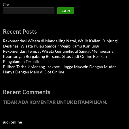
Cari
CARI
Recent Posts
Rekomendasi Wisata di Mandailing Natal, Wajib Kalian Kunjungi
Destinasi Wisata Pulau Samosir Wajib Kamu Kunjungi
Rekomendasi Tempat Wisata Gunungkidul Sangat Mempesona
Keuntungan Bergabung Bersama Situs Judi Online Berikan
Pengalaman Terbaik
Pilihan Terbaik Menang Jackpot Hingga Maxwin Dengan Mudah
Hanya Dengan Main di Slot Online
Recent Comments
TIDAK ADA KOMENTAR UNTUK DITAMPILKAN.
judi online