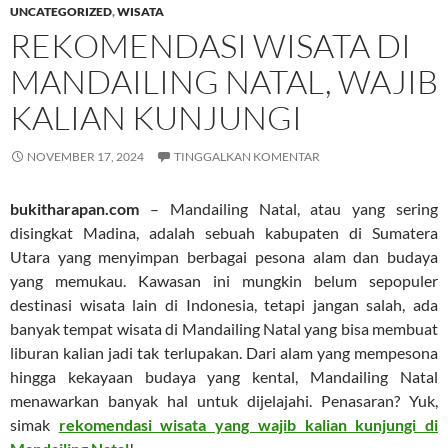
UNCATEGORIZED
,
WISATA
REKOMENDASI WISATA DI
MANDAILING NATAL, WAJIB
KALIAN KUNJUNGI
NOVEMBER 17, 2024
TINGGALKAN KOMENTAR
bukitharapan.com
– Mandailing Natal, atau yang sering
disingkat Madina, adalah sebuah kabupaten di Sumatera
Utara yang menyimpan berbagai pesona alam dan budaya
yang memukau. Kawasan ini mungkin belum sepopuler
destinasi wisata lain di Indonesia, tetapi jangan salah, ada
banyak tempat wisata di Mandailing Natal yang bisa membuat
liburan kalian jadi tak terlupakan. Dari alam yang mempesona
hingga kekayaan budaya yang kental, Mandailing Natal
menawarkan banyak hal untuk dijelajahi. Penasaran? Yuk,
simak
rekomendasi wisata yang wajib kalian kunjungi di