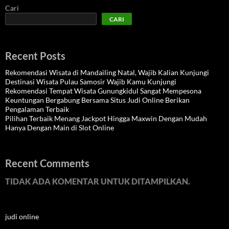
Cari
CARI
Recent Posts
Rekomendasi Wisata di Mandailing Natal, Wajib Kalian Kunjungi
Destinasi Wisata Pulau Samosir Wajib Kamu Kunjungi
Rekomendasi Tempat Wisata Gunungkidul Sangat Mempesona
Keuntungan Bergabung Bersama Situs Judi Online Berikan
Pengalaman Terbaik
Pilihan Terbaik Menang Jackpot Hingga Maxwin Dengan Mudah
Hanya Dengan Main di Slot Online
Recent Comments
TIDAK ADA KOMENTAR UNTUK DITAMPILKAN.
judi online