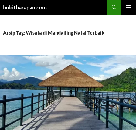
Cari
bukitharapan.com
LANGSUNG
MENU
KE
UTAMA
ISI
Arsip Tag: Wisata di Mandailing Natal Terbaik