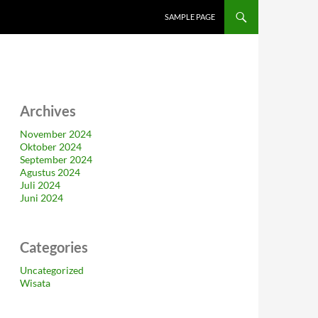
LANGSUNG KE ISI
SAMPLE PAGE
Archives
November 2024
Oktober 2024
September 2024
Agustus 2024
Juli 2024
Juni 2024
Categories
Uncategorized
Wisata