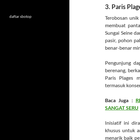
3. Paris Plag
daftar sbotop
Terobosan unik
membuat pantai
Sungai Seine dan
pasir, pohon p
benar-benar miri
Pengunjung dap
berenang, berka
Paris Plages 
termasuk konser,
Baca Juga :
R
SANGAT SERU
Inisiatif ini d
khusus untuk a
menarik baik pe