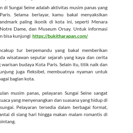
n di Sungai Seine adalah aktivitas musim panas yang
Paris. Selama berlayar, kamu bakal menyaksikan
ndmark paling ikonik di kota ini, seperti Menara
al Notre Dame, dan Museum Orsay. Untuk informasi
ian bisa kunjungi
https://bukitharapan.com/
ncakup tur berpemandu yang bakal memberikan
da wisatawan seputar sejarah yang kaya dan cerita
warisan budaya Kota Paris. Selain itu, titik naik dan
unjung juga fleksibel, membuatnya nyaman untuk
agai bagian kota.
ulan musim panas, pelayaran Sungai Seine sangat
cuaca yang menyenangkan dan suasana yang hidup di
sungai. Pelayaran tersedia dalam berbagai format,
santai di siang hari hingga makan malam romantis di
intang.