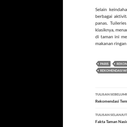
Selain keindah
berbagai aktiv
panas. Tuileri
klasiknya, menar
di taman ini m
makanan ringan 
PARIS
REKOM
REKOMENDASI WI
Navigasi
TULISAN SEBELUM
Tulisan
Rekomendasi Temp
TULISAN SELANJU
Fakta Taman Nasi