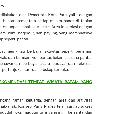
es
 dilakukan oleh Pemerinta Kota Paris yaitu dengan
 buatan sementara setiap musim panas di tepian
 cekungan kanal La Villette. Area ini dihiasi dengan
alem, kursi berjemur, dan payung, yang membuatnya
p seperti pantai.
at menikmati berbagai aktivitas seperti berjemur,
yak, dan bermain voli pantai. Selain suasana pantai,
menawarkan berbagai acara budaya dan rekreasi,
 pertunjukan tari, dan bioskop terbuka.
EKOMENDASI TEMPAT WISATA BATAM YANG
irancang ramah keluarga, dengan area dan aktivitas
nak-anak. Konsep Paris Plages telah sangat sukses
nduduk lokal maupun turis yang ingin bersantai dan