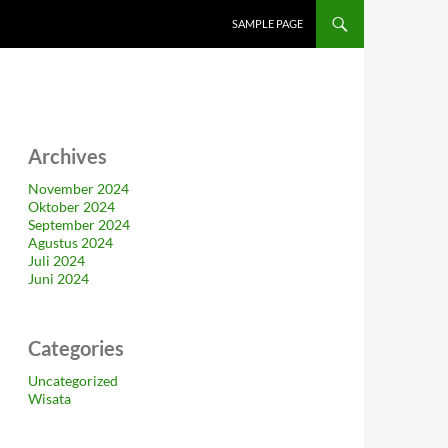
LANGSUNG KE ISI
SAMPLE PAGE
Archives
November 2024
Oktober 2024
September 2024
Agustus 2024
Juli 2024
Juni 2024
Categories
Uncategorized
Wisata