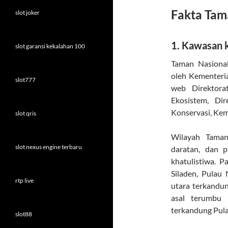
Fakta Tam
slot joker
1. Kawasan 
slot garansi kekalahan 100
Taman Nasional
oleh Kementeri
slot777
web Direktor
Ekosistem, Di
Konservasi, Ke
slot qris
Wilayah Taman 
slot nexus engine terbaru
daratan, dan p
khatulistiwa. 
Siladen, Pulau
rtp live
utara terkandun
asal terumbu 
terkandung Pul
slot88