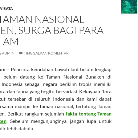
WISATA
 TAMAN NASIONAL
N, SURGA BAGI PARA
LAM
ADMIN
TINGGALKAN KOMENTAR
com
– Pencinta keindahan bawah laut belum lengkap
li belum datang ke Taman Nasional Bunaken di
 Indonesia sebagai negara beriklim tropis memiliki
ra dan fauna yang begitu bervariasi. Kekayaan flora
kut tersebar di seluruh Indonesia dan kami dapat
sama mampir ke taman nasional, terhitung Taman
en. Berikut rangkum sejumlah
fakta tentang Taman
ken
. Sebelum mengunjunginya, jangan lupa untuk
ih-lebih dahulu.