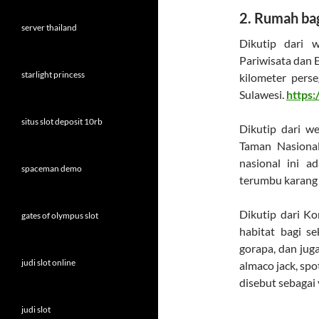
2. Rumah bag
server thailand
Dikutip dari 
Pariwisata dan E
starlight princess
kilometer pers
Sulawesi.
https:
situs slot deposit 10rb
Dikutip dari w
Taman Nasional
nasional ini a
spaceman demo
terumbu karang 
Dikutip dari K
gates of olympus slot
habitat bagi s
gorapa, dan jug
judi slot online
almaco jack, spo
disebut sebagai 
judi slot