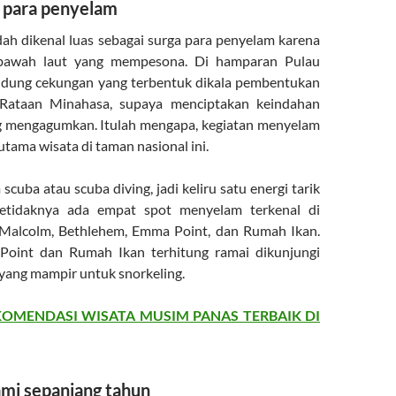
i para penyelam
udah dikenal luas sebagai surga para penyelam karena
 bawah laut yang mempesona. Di hamparan Pulau
ndung cekungan yang terbentuk dikala pembentukan
 Rataan Minahasa, supaya menciptakan keindahan
g mengagumkan. Itulah mengapa, kegiatan menyelam
 utama wisata di taman nasional ini.
scuba atau scuba diving, jadi keliru satu energi tarik
etidaknya ada empat spot menyelam terkenal di
 Malcolm, Bethlehem, Emma Point, dan Rumah Ikan.
oint dan Rumah Ikan terhitung ramai dikunjungi
yang mampir untuk snorkeling.
KOMENDASI WISATA MUSIM PANAS TERBAIK DI
lami sepanjang tahun