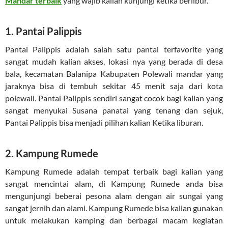
Mandar terbaik
yang wajib kalian kunjungi ketika berlibur.
1. Pantai Palippis
Pantai Palippis adalah salah satu pantai terfavorite yang
sangat mudah kalian akses, lokasi nya yang berada di desa
bala, kecamatan Balanipa Kabupaten Polewali mandar yang
jaraknya bisa di tembuh sekitar 45 menit saja dari kota
polewali. Pantai Palippis sendiri sangat cocok bagi kalian yang
sangat menyukai Susana panatai yang tenang dan sejuk,
Pantai Palippis bisa menjadi pilihan kalian Ketika liburan.
2. Kampung Rumede
Kampung Rumede adalah tempat terbaik bagi kalian yang
sangat mencintai alam, di Kampung Rumede anda bisa
mengunjungi beberai pesona alam dengan air sungai yang
sangat jernih dan alami. Kampung Rumede bisa kalian gunakan
untuk melakukan kamping dan berbagai macam kegiatan