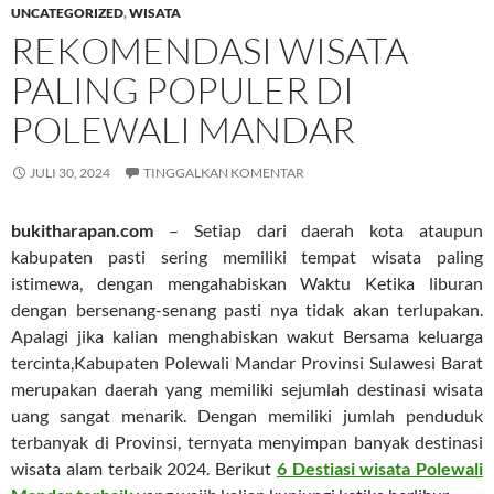
UNCATEGORIZED
,
WISATA
REKOMENDASI WISATA
PALING POPULER DI
POLEWALI MANDAR
JULI 30, 2024
TINGGALKAN KOMENTAR
bukitharapan.com
– Setiap dari daerah kota ataupun
kabupaten pasti sering memiliki tempat wisata paling
istimewa, dengan mengahabiskan Waktu Ketika liburan
dengan bersenang-senang pasti nya tidak akan terlupakan.
Apalagi jika kalian menghabiskan wakut Bersama keluarga
tercinta,Kabupaten Polewali Mandar Provinsi Sulawesi Barat
merupakan daerah yang memiliki sejumlah destinasi wisata
uang sangat menarik. Dengan memiliki jumlah penduduk
terbanyak di Provinsi, ternyata menyimpan banyak destinasi
wisata alam terbaik 2024. Berikut
6 Destiasi wisata Polewali