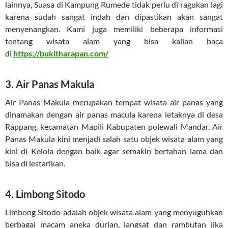
lainnya, Suasa di Kampung Rumede tidak perlu di ragukan lagi
karena sudah sangat indah dan dipastikan akan sangat
menyenangkan. Kami juga memiliki beberapa informasi
tentang wisata alam yang bisa kalian baca
di
https://bukitharapan.com/
3. Air Panas Makula
Air Panas Makula merupakan tempat wisata air panas yang
dinamakan dengan air panas macula karena letaknya di desa
Rappang, kecamatan Mapili Kabupaten polewali Mandar. Air
Panas Makula kini menjadi salah satu objek wisata alam yang
kini di Kelola dengan baik agar semakin bertahan lama dan
bisa di lestarikan.
4. Limbong Sitodo
Limbong Sitodo adalah objek wisata alam yang menyuguhkan
berbagai macam aneka durian, langsat dan rambutan jika