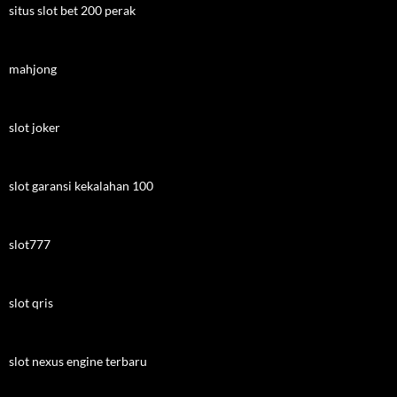
situs slot bet 200 perak
mahjong
slot joker
slot garansi kekalahan 100
slot777
slot qris
slot nexus engine terbaru