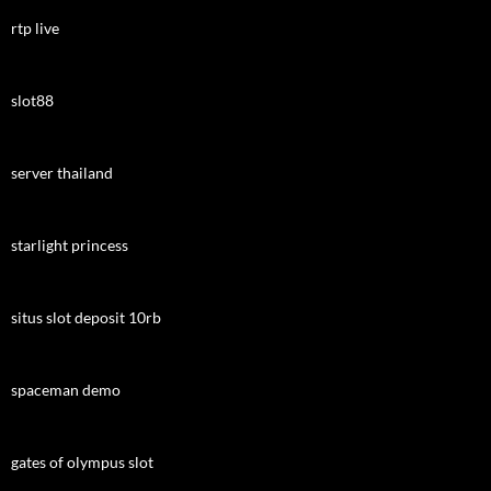
rtp live
slot88
server thailand
starlight princess
situs slot deposit 10rb
spaceman demo
gates of olympus slot