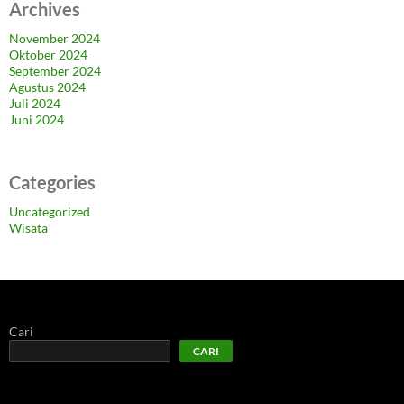
Archives
November 2024
Oktober 2024
September 2024
Agustus 2024
Juli 2024
Juni 2024
Categories
Uncategorized
Wisata
Cari
CARI