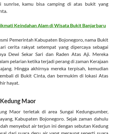
i sunrise, kamu bisa camping di atas bukit yang
nta.
kmati Keindahan Alam di Wisata Bukit Banjarbaru
resmi Pemerintah Kabupaten Bojonegoro, nama Bukit
ari cerita rakyat setempat yang dipercaya sebagai
nya Dewi Sekar Sari dan Raden Atas Aji. Mereka
lam pelarian ketika terjadi perang di zaman Kerajaan
jang. Hingga akhirnya mereka terpisah, kemudian
mbali di Bukit Cinta, dan bermukim di lokasi Atas
hir hayat.
n Kedung Maor
ung Maor terletak di area Sungai Kedungsumber,
yang, Kabupaten Bojonegoro. Sejak zaman dahulu
udah menyebut air terjun ini dengan sebutan Kedung
sal dari suara deru air yang meraung seperti suara