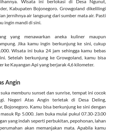
lihannya. Wisata ini berlokasi di Desa Ngunut,
er, Kabupaten Bojonegoro. Growgoland dikelilingi
n jernihnya air langsung dari sumber mata air. Pasti
ingin mandi di sini.
ang yang menawarkan aneka kuliner maupun
mpung. Jika kamu ingin berkunjung ke sini, cukup
000. Wisata ini buka 24 jam sehingga kamu bebas
sini. Setelah berkunjung ke Growgoland, kamu bisa
r ke Kayangan Api yang berjarak 4,6 kilometer.
as Angin
suka memburu sunset dan sunrise, tempat ini cocok
gi. Negeri Atas Angin terletak di Desa Deling,
, Bojonegoro. Kamu bisa berkunjung ke sini dengan
 masuk Rp 5.000. Jam buka mulai pukul 07.30-23.00
n yang indah seperti perbukitan, pepohonan, lahan
n perumahan akan memanjakan mata. Apabila kamu