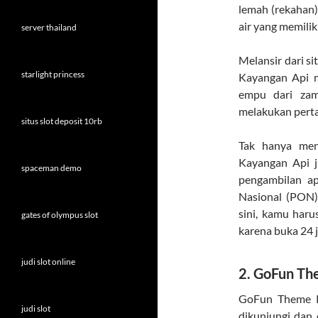
lemah (rekahan).
air yang memilik
server thailand
Melansir dari s
starlight princess
Kayangan Api
empu dari za
melakukan pert
situs slot deposit 10rb
Tak hanya men
Kayangan Api j
spaceman demo
pengambilan ap
Nasional (PON)
sini, kamu har
gates of olympus slot
karena buka 24 
judi slot online
2. GoFun Th
GoFun Theme Pa
judi slot
dikunjungi dan 