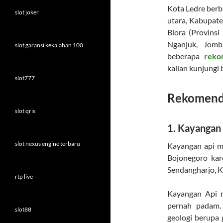
Kota Ledre berb
slot joker
utara, Kabupat
Blora (Provinsi
Nganjuk, Jomb
slot garansi kekalahan 100
beberapa
reko
kalian kunjungi
slot777
Rekomenda
slot qris
1. Kayangan
slot nexus engine terbaru
Kayangan api m
Bojonegoro kar
Sendangharjo, 
rtp live
Kayangan Api 
pernah padam.
slot88
geologi berupa 