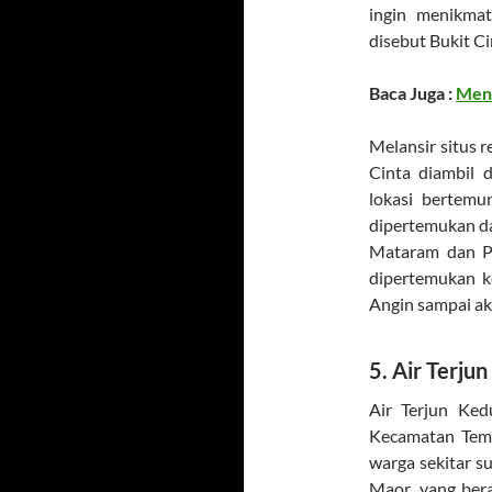
ingin menikmat
disebut Bukit Ci
Baca Juga :
Meni
Melansir situs 
Cinta diambil d
lokasi bertemu
dipertemukan da
Mataram dan Pa
dipertemukan ke
Angin sampai ak
5. Air Terju
Air Terjun Ked
Kecamatan Tema
warga sekitar s
Maor, yang bera