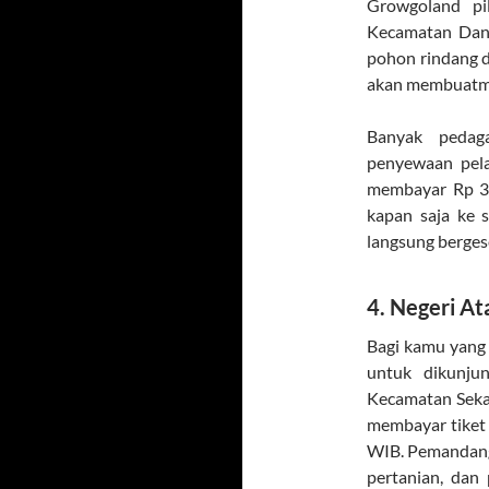
Growgoland pi
Kecamatan Dand
pohon rindang da
akan membuatmu 
Banyak pedag
penyewaan pela
membayar Rp 3.
kapan saja ke 
langsung bergese
4. Negeri At
Bagi kamu yang 
untuk dikunjun
Kecamatan Sekar
membayar tiket
WIB. Pemandanga
pertanian, da