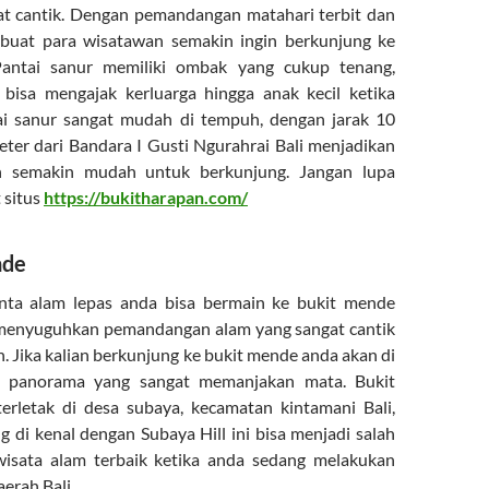
at cantik. Dengan pemandangan matahari terbit dan
uat para wisatawan semakin ingin berkunjung ke
Pantai sanur memiliki ombak yang cukup tenang,
 bisa mengajak kerluarga hingga anak kecil ketika
ai sanur sangat mudah di tempuh, dengan jarak 10
eter dari Bandara I Gusti Ngurahrai Bali menjadikan
n semakin mudah untuk berkunjung. Jangan lupa
 situs
https://bukitharapan.com/
nde
cinta alam lepas anda bisa bermain ke bukit mende
menyuguhkan pemandangan alam yang sangat cantik
. Jika kalian berkunjung ke bukit mende anda akan di
 panorama yang sangat memanjakan mata. Bukit
erletak di desa subaya, kecamatan kintamani Bali,
g di kenal dengan Subaya Hill ini bisa menjadi salah
 wisata alam terbaik ketika anda sedang melakukan
aerah Bali.