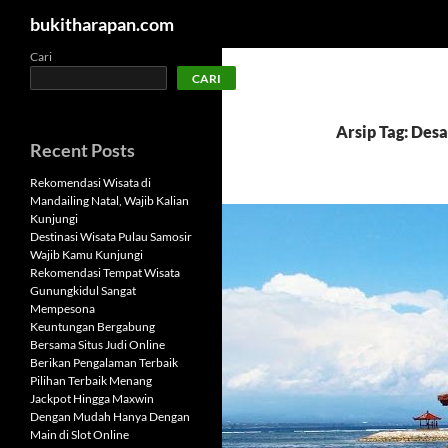
Cari
bukitharapan.com
Cari
CARI
Arsip Tag: Des
Recent Posts
Rekomendasi Wisata di
Mandailing Natal, Wajib Kalian
Kunjungi
Destinasi Wisata Pulau Samosir
Wajib Kamu Kunjungi
Rekomendasi Tempat Wisata
Gunungkidul Sangat
Mempesona
Keuntungan Bergabung
Bersama Situs Judi Online
Berikan Pengalaman Terbaik
Pilihan Terbaik Menang
Jackpot Hingga Maxwin
Dengan Mudah Hanya Dengan
Main di Slot Online