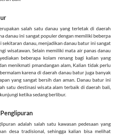
tur
rupakan salah satu danau yang terletak di daerah
na danau ini sangat populer dengan memiliki beberpa
i sekitaran danau, menjadikan danau batur ini sangat
ngi wisatawan. Selain memiliki mata air panas danau
yediakan beberapa kolam renang bagi kalian yang
 dan menikmati pmandangan alam, Kalian tidak perlu
 bermalam karena di daerah danau batur juga banyak
apan yang sangat bersih dan aman. Danau batur ini
ah satu destinasi wisata alam terbaik di daerah bali,
 kunjungi ketika sedang berlibur.
 Penglipuran
lipuran adalah salah satu kawasan pedesaan yang
an desa tradisional, sehingga kalian bisa melihat