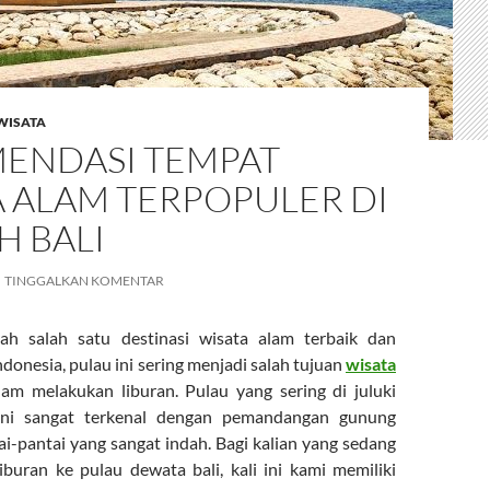
WISATA
ENDASI TEMPAT
A ALAM TERPOPULER DI
H BALI
TINGGALKAN KOMENTAR
lah salah satu destinasi wisata alam terbaik dan
ndonesia, pulau ini sering menjadi salah tujuan
wisata
am melakukan liburan. Pulau yang sering di juluki
ini sangat terkenal dengan pemandangan gunung
ai-pantai yang sangat indah. Bagi kalian yang sedang
buran ke pulau dewata bali, kali ini kami memiliki