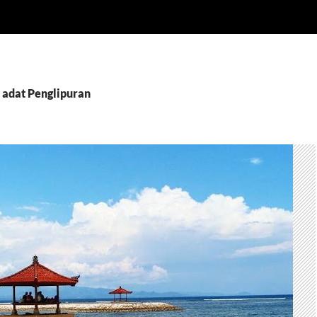
a adat Penglipuran