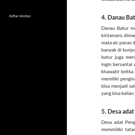
daftar sbotop
4. Danau Ba
Danau Batur me
kintamani, dima
mata air panas d
banyak di kunju
batur juga men
ingin bersantai
khawatir keitka
memiliki pengin
bisa menjadi sal
yang bisa kalian
5. Desa adat
Desa adat Peng
memmiliki tatan