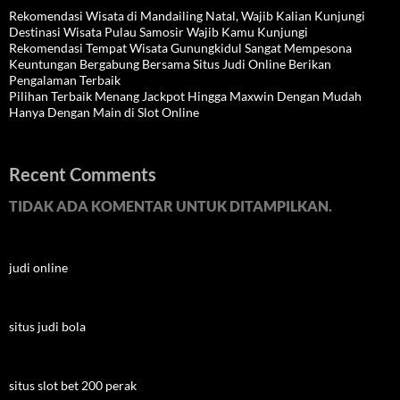
Rekomendasi Wisata di Mandailing Natal, Wajib Kalian Kunjungi
Destinasi Wisata Pulau Samosir Wajib Kamu Kunjungi
Rekomendasi Tempat Wisata Gunungkidul Sangat Mempesona
Keuntungan Bergabung Bersama Situs Judi Online Berikan
Pengalaman Terbaik
Pilihan Terbaik Menang Jackpot Hingga Maxwin Dengan Mudah
Hanya Dengan Main di Slot Online
Recent Comments
TIDAK ADA KOMENTAR UNTUK DITAMPILKAN.
judi online
situs judi bola
situs slot bet 200 perak