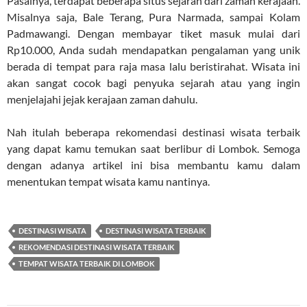
Pasalnya, terdapat beberapa situs sejarah dari zaman kerajaan.
Misalnya saja, Bale Terang, Pura Narmada, sampai Kolam
Padmawangi. Dengan membayar tiket masuk mulai dari
Rp10.000, Anda sudah mendapatkan pengalaman yang unik
berada di tempat para raja masa lalu beristirahat. Wisata ini
akan sangat cocok bagi penyuka sejarah atau yang ingin
menjelajahi jejak kerajaan zaman dahulu.
Nah itulah beberapa rekomendasi destinasi wisata terbaik
yang dapat kamu temukan saat berlibur di Lombok. Semoga
dengan adanya artikel ini bisa membantu kamu dalam
menentukan tempat wisata kamu nantinya.
DESTINASI WISATA
DESTINASI WISATA TERBAIK
REKOMENDASI DESTINASI WISATA TERBAIK
TEMPAT WISATA TERBAIK DI LOMBOK