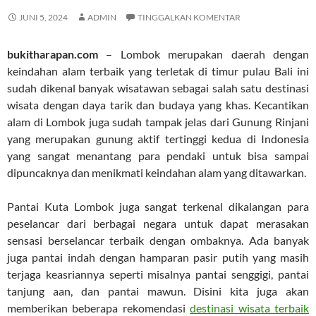
JUNI 5, 2024
ADMIN
TINGGALKAN KOMENTAR
bukitharapan.com
– Lombok merupakan daerah dengan
keindahan alam terbaik yang terletak di timur pulau Bali ini
sudah dikenal banyak wisatawan sebagai salah satu destinasi
wisata dengan daya tarik dan budaya yang khas. Kecantikan
alam di Lombok juga sudah tampak jelas dari Gunung Rinjani
yang merupakan gunung aktif tertinggi kedua di Indonesia
yang sangat menantang para pendaki untuk bisa sampai
dipuncaknya dan menikmati keindahan alam yang ditawarkan.
Pantai Kuta Lombok juga sangat terkenal dikalangan para
peselancar dari berbagai negara untuk dapat merasakan
sensasi berselancar terbaik dengan ombaknya. Ada banyak
juga pantai indah dengan hamparan pasir putih yang masih
terjaga keasriannya seperti misalnya pantai senggigi, pantai
tanjung aan, dan pantai mawun. Disini kita juga akan
memberikan beberapa rekomendasi
destinasi wisata terbaik