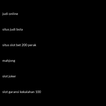
judi online
situs judi bola
situs slot bet 200 perak
mahjong
slot joker
slot garansi kekalahan 100