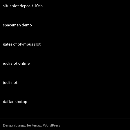
situs slot deposit 10rb
spaceman demo
gates of olympus slot
judi slot online
judi slot
daftar sbotop
Dengan bangga bertenaga WordPress