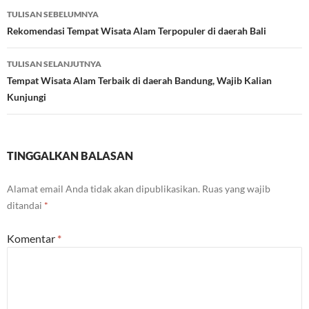
Navigasi
TULISAN SEBELUMNYA
Tulisan
Rekomendasi Tempat Wisata Alam Terpopuler di daerah Bali
TULISAN SELANJUTNYA
Tempat Wisata Alam Terbaik di daerah Bandung, Wajib Kalian
Kunjungi
TINGGALKAN BALASAN
Alamat email Anda tidak akan dipublikasikan.
Ruas yang wajib
ditandai
*
Komentar
*