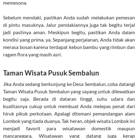
memesona.
Sebelum mendaki, pastikan Anda sudah melakukan pemesan
di pintu masuknya. Jalur pendakiannya juga tak begitu terjal
jadi pastinya aman. Meskipun begitu, pastikan Anda dalam
kondisi yang prima, ya. Sepanjang perjalanan, Anda tidak akan
merasa bosan karena terdapat kebun bambu yang rimbun dan
ragam flora yang masih asri.
Taman Wisata Pusuk Sembalun
Jika Anda sedang berkunjung ke Desa Sembalun, coba datangi
Taman Wisata Pusuk Sembalun yang sayang untuk dilewatkan
begitu saja. Berada di dataran tinggi, suhu udara dan
kualitasnya cukup untuk membuat Anda melepas penat dari
hiruk pikuk perkotaan. Apalagi ditemani pemandangan alam
Lombok yang tiada duanya. Tak heran, objek wisata Lombok ini
menjadi favorit para wisatawan domestik maupun
mancanegara. Wisatawan yang datang juga kerap